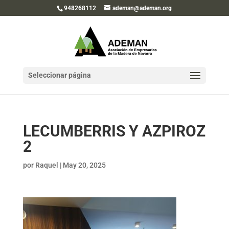
948268112
ademan@ademan.org
Seleccionar página
LECUMBERRIS Y AZPIROZ
2
por
Raquel
|
May 20, 2025