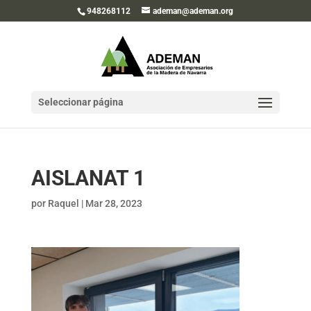
948268112
ademan@ademan.org
Seleccionar página
AISLANAT 1
por
Raquel
|
Mar 28, 2023