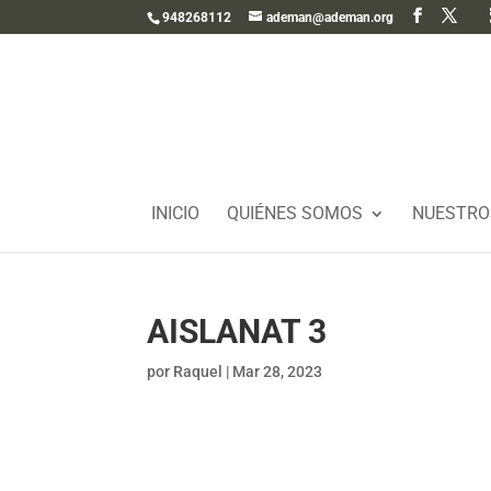
948268112
ademan@ademan.org
INICIO
QUIÉNES SOMOS
NUESTRO
AISLANAT 3
por
Raquel
|
Mar 28, 2023