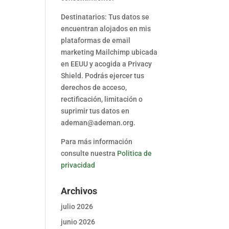
Destinatarios: Tus datos se
encuentran alojados en mis
plataformas de email
marketing Mailchimp ubicada
en EEUU y acogida a Privacy
Shield. Podrás ejercer tus
derechos de acceso,
rectificación, limitación o
suprimir tus datos en
ademan@ademan.org.
Para más información
consulte nuestra
Politica de
privacidad
Archivos
julio 2026
junio 2026