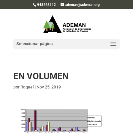
948268112
ademan@ademan.org
Seleccionar página
EN VOLUMEN
por
Raquel
|
Nov 25, 2019