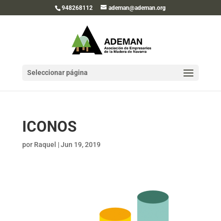
948268112
ademan@ademan.org
Seleccionar página
ICONOS
por
Raquel
|
Jun 19, 2019