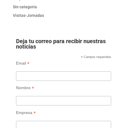
Sin categoría
Visitas-Jornadas
Deja tu correo para recibir nuestras
noticias
*
Campos requeridos
*
Email
*
Nombre
*
Empresa