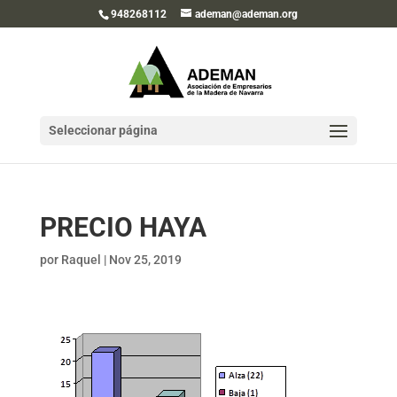
948268112
ademan@ademan.org
Seleccionar página
PRECIO HAYA
por
Raquel
|
Nov 25, 2019