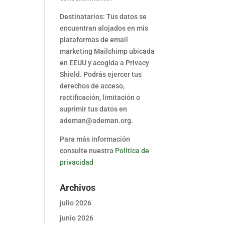
Destinatarios: Tus datos se
encuentran alojados en mis
plataformas de email
marketing Mailchimp ubicada
en EEUU y acogida a Privacy
Shield. Podrás ejercer tus
derechos de acceso,
rectificación, limitación o
suprimir tus datos en
ademan@ademan.org.
Para más información
consulte nuestra
Politica de
privacidad
Archivos
julio 2026
junio 2026