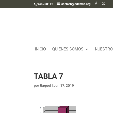
948268112
ademan@ademan.org
INICIO
QUIÉNES SOMOS
NUESTRO
TABLA 7
por
Raquel
|
Jun 17, 2019