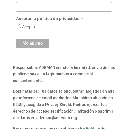
*
Aceptar la política de privacidad
Acepto
Responsable: ADEMAN siendo la finalidad: envío de mis
publicaciones. La legitimación es gracias al
consentimiento.
Destinatarios: Tus datos se encuentran alojados en mis
plataformas de email marketing Mailchimp ubicada en
EEUU y acogida a Privacy Shield. Podrás ejercer tus
derechos de acceso, rectificación, limitación o suprimir
tus datos en ademan@ademan.org.
Para más información consulte nuestra
Politica de