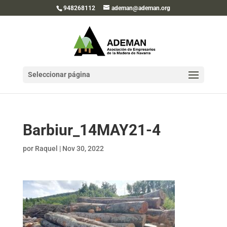
948268112
ademan@ademan.org
Seleccionar página
Barbiur_14MAY21-4
por
Raquel
|
Nov 30, 2022