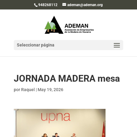
948268112
ademan@ademan.org
Seleccionar página
JORNADA MADERA mesa
por
Raquel
|
May 19, 2026