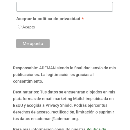
*
Aceptar la política de privacidad
Acepto
Responsable: ADEMAN siendo la finalidad: envío de mis
publicaciones. La legitimación es gracias al
consentimiento.
Destinatarios: Tus datos se encuentran alojados en mis
plataformas de email marketing Mailchimp ubicada en
EEUU y acogida a Privacy Shield. Podrás ejercer tus
derechos de acceso, rectificación, limitación o suprimir
tus datos en ademan@ademan.org.
Para más información consulte nuestra
Politica de