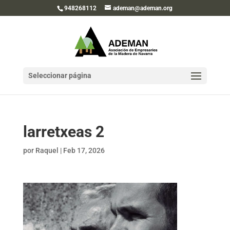
948268112
ademan@ademan.org
Seleccionar página
larretxeas 2
por
Raquel
|
Feb 17, 2026