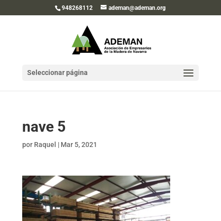
948268112
ademan@ademan.org
Seleccionar página
nave 5
por
Raquel
|
Mar 5, 2021