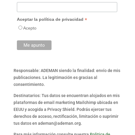
*
Aceptar la política de privacidad
Acepto
Responsable: ADEMAN siendo la finalidad: envío de mis
publicaciones. La legitimación es gracias al
consentimiento.
Destinatarios: Tus datos se encuentran alojados en mis
plataformas de email marketing Mailchimp ubicada en
EEUU y acogida a Privacy Shield. Podrás ejercer tus
derechos de acceso, rectificación, limitación o suprimir
tus datos en ademan@ademan.org.
Para más información consulte nuestra
Politica de