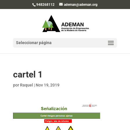
948268112
ademan@ademan.org
Seleccionar página
cartel 1
por
Raquel
|
Nov 19, 2019