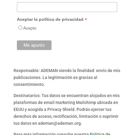
*
Aceptar la política de privacidad
Acepto
Responsable: ADEMAN siendo la finalidad: envío de mis
publicaciones. La legitimación es gracias al
consentimiento.
Destinatarios: Tus datos se encuentran alojados en mis
plataformas de email marketing Mailchimp ubicada en
EEUU y acogida a Privacy Shield. Podrás ejercer tus
derechos de acceso, rectificación, limitación o suprimir
tus datos en ademan@ademan.org.
Para más información consulte nuestra
Politica de