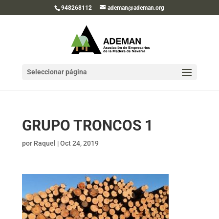
948268112
ademan@ademan.org
Seleccionar página
GRUPO TRONCOS 1
por
Raquel
|
Oct 24, 2019