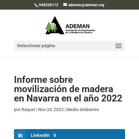
948268112
ademan@ademan.org
Seleccionar página
Informe sobre
movilización de madera
en Navarra en el año 2022
por
Raquel
|
Nov 24, 2023
|
Medio Ambiente
LinkedIn
0