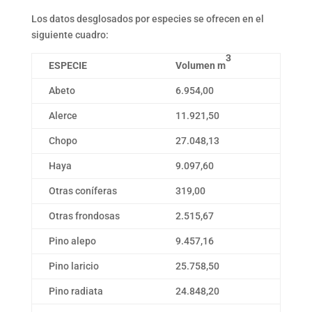
Los datos desglosados por especies se ofrecen en el
siguiente cuadro:
3
ESPECIE
Volumen m
Abeto
6.954,00
Alerce
11.921,50
Chopo
27.048,13
Haya
9.097,60
Otras coníferas
319,00
Otras frondosas
2.515,67
Pino alepo
9.457,16
Pino laricio
25.758,50
Pino radiata
24.848,20