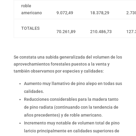
roble
americano
9.072,49
18.378,29
2.73
TOTALES
70.261,89
210.486,73
127.
Se constata una subida generalizada del volumen de los
aprovechamientos forestales puestos a la venta y
también observamos por especies y calidades:
Aumento muy llamativo de pino alepo en todas sus
calidades.
Reducciones considerables para la madera tanto
de pino radiata (continuando con la tendencia de
años precedentes) y de roble americano.
Incremento muy notable de volumen total de pino
laricio principalmente en calidades superiores de