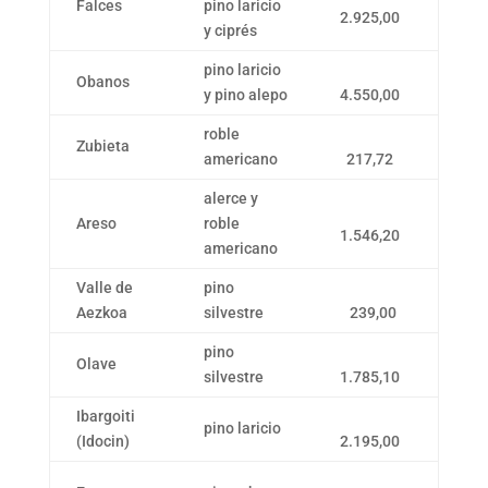
Falces
pino laricio
2.925,00
y ciprés
pino laricio
Obanos
y pino alepo
4.550,00
roble
Zubieta
americano
217,72
alerce y
Areso
roble
1.546,20
americano
Valle de
pino
Aezkoa
silvestre
239,00
pino
Olave
silvestre
1.785,10
Ibargoiti
pino laricio
(Idocin)
2.195,00