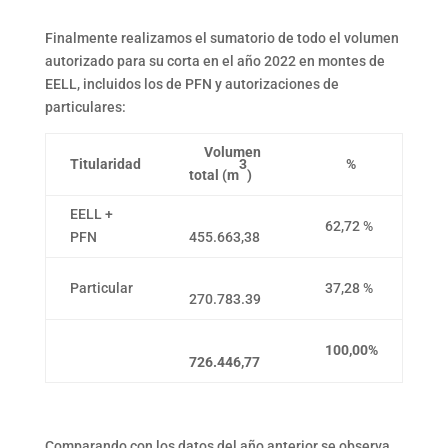
Finalmente realizamos el sumatorio de todo el volumen
autorizado para su corta en el año 2022 en montes de
EELL, incluidos los de PFN y autorizaciones de
particulares:
Volumen
3
Titularidad
%
total (m
)
EELL +
62,72 %
PFN
455.663,38
Particular
37,28 %
270.783.39
100,00%
726.446,77
Comparando con los datos del año anterior se observa