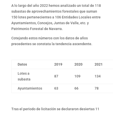
A lo largo del año 2022 hemos analizado un total de 118
subastas de aprovechamientos forestales que suman
150 lotes pertenecientes a 106 Entidades Locales entre
Ayuntamientos, Concejos, Juntas de Valle, etc. y
Patrimonio Forestal de Navarra.
Cotejando estos números con los datos de años
precedentes se constata la tendencia ascendente.
Datos
2019
2020
2021
Lotes a
87
109
134
subasta
Ayuntamientos
63
66
78
Tras el periodo de licitación se declararon desiertas 11