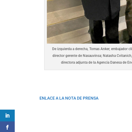
De izquierda a derecha, Tomas Anker, embajador cl
director gerente de Nasauvinsa; Natasha Cvitanich
directora adjunta de la Agencia Danesa de Ene
ENLACE A LA NOTA DE PRENSA