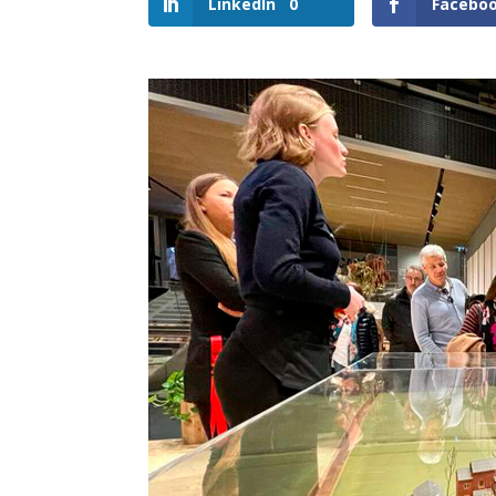
LinkedIn
0
Facebo