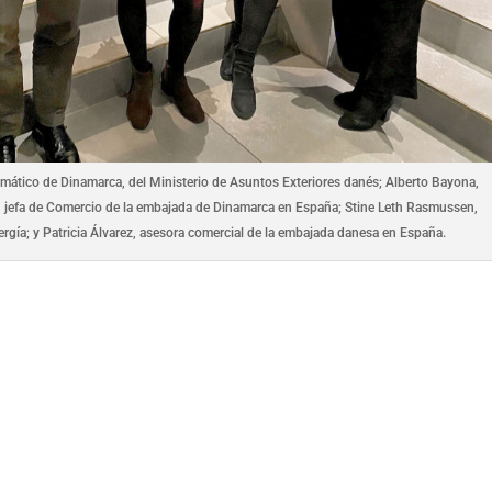
imático de Dinamarca, del Ministerio de Asuntos Exteriores danés; Alberto Bayona,
, jefa de Comercio de la embajada de Dinamarca en España; Stine Leth Rasmussen,
rgía; y Patricia Álvarez, asesora comercial de la embajada danesa en España.