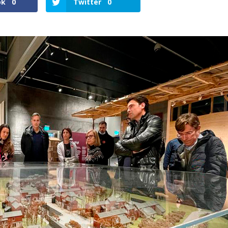
ok
0
Twitter
0