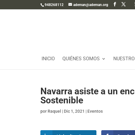
948268112
ademan@ademan.org
INICIO
QUIÉNES SOMOS
NUESTRO
Navarra asiste a un en
Sostenible
por
Raquel
|
Dic 1, 2021
|
Eventos