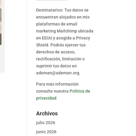
Destinatarios: Tus datos se
encuentran alojados en mis
plataformas de email
marketing Mailchimp ubicada
en EEUU y acogida a Privacy
Shield. Podrás ejercer tus
derechos de acceso,
rectificación, limitación o
suprimir tus datos en
ademan@ademan.org.
Para más información
consulte nuestra
Politica de
privacidad
Archivos
julio 2026
junio 2026