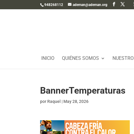
948268112
ademan@ademan.org
INICIO
QUIÉNES SOMOS
NUESTRO
BannerTemperaturas
por
Raquel
|
May 28, 2026