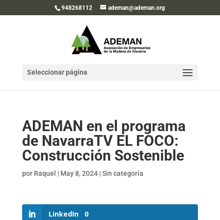
948268112
ademan@ademan.org
Seleccionar página
ADEMAN en el programa
de NavarraTV EL FOCO:
Construcción Sostenible
por
Raquel
|
May 8, 2024
|
Sin categoría
LinkedIn
0