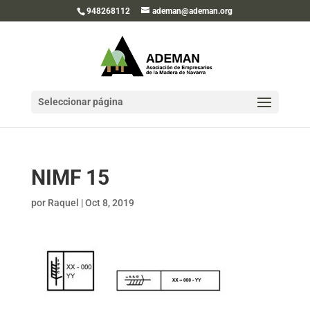
948268112
ademan@ademan.org
Seleccionar página
NIMF 15
por
Raquel
|
Oct 8, 2019