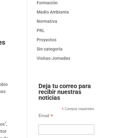
Formación
Medio Ambiente
Normativa
PRL
Proyectos
es
Sin categoría
Visitas-Jornadas
,
obío
Deja tu correo para
recibir nuestras
tes
noticias
*
Campos requeridos
*
Email
os”,
ctor