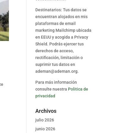
Destinatarios: Tus datos se
encuentran alojados en mis
plataformas de email
marketing Mailchimp ubicada
en EEUU y acogida a Privacy
Shield. Podrás ejercer tus
derechos de acceso,
rectificación, limitación o
suprimir tus datos en
ademan@ademan.org.
Para más información
te
consulte nuestra
Politica de
privacidad
Archivos
julio 2026
junio 2026