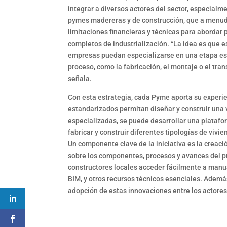
integrar a diversos actores del sector, especialm
pymes madereras y de construcción, que a menu
limitaciones financieras y técnicas para abordar
completos de industrialización. “La idea es que e
empresas puedan especializarse en una etapa es
proceso, como la fabricación, el montaje o el tran
señala.
Con esta estrategia, cada Pyme aporta su experi
estandarizados permitan diseñar y construir una 
especializadas, se puede desarrollar una plata
fabricar y construir diferentes tipologías de vivi
Un componente clave de la iniciativa es la creaci
sobre los componentes, procesos y avances del pr
constructores locales acceder fácilmente a manu
BIM, y otros recursos técnicos esenciales. Además
adopción de estas innovaciones entre los actores 