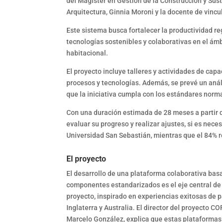
del Magíster en Gestión de la Construcción y Sus
Arquitectura, Ginnia Moroni y la docente de vinc
Este sistema busca fortalecer la productividad r
tecnologías sostenibles y colaborativas en el ámb
habitacional.
El proyecto incluye talleres y actividades de capa
procesos y tecnologías. Además, se prevé un anál
que la iniciativa cumpla con los estándares norm
Con una duración estimada de 28 meses a partir de
evaluar su progreso y realizar ajustes, si es nece
Universidad San Sebastián, mientras que el 84% 
El proyecto
El desarrollo de una plataforma colaborativa bas
componentes estandarizados es el eje central de
proyecto, inspirado en experiencias exitosas de 
Inglaterra y Australia. El director del proyecto C
Marcelo González, explica que estas plataforma