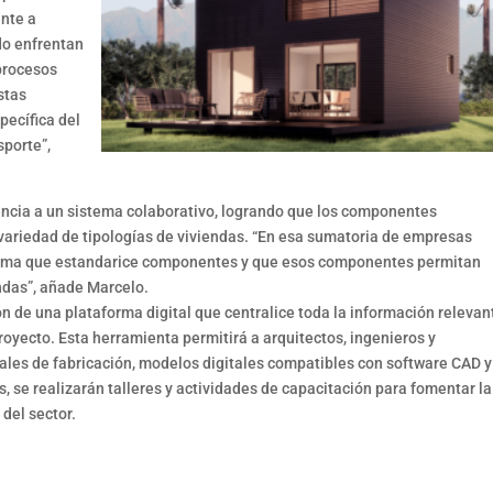
ente a
do enfrentan
 procesos
stas
pecífica del
sporte”,
encia a un sistema colaborativo, logrando que los componentes
variedad de tipologías de viviendas. “En esa sumatoria de empresas
forma que estandarice componentes y que esos componentes permitan
endas”, añade Marcelo.
ón de una plataforma digital que centralice toda la información relevan
oyecto. Esta herramienta permitirá a arquitectos, ingenieros y
ales de fabricación, modelos digitales compatibles con software CAD y
, se realizarán talleres y actividades de capacitación para fomentar la
del sector.