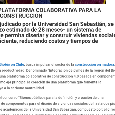
 PLATAFORMA COLABORATIVA PARA LA
CONSTRUCCIÓN
judicado por la Universidad San Sebastián, se
lazo estimado de 28 meses- un sistema de
 permita diseñar y construir viviendas social
iciente, reduciendo costos y tiempos de
 Biobío en Chile
, busca impulsar el sector de la
construcción en madera
la productividad. Denominado “Integración de pymes de la región del Bi
de una plataforma colaborativa de construcción 4.0 basada en componen
mo eje principal la creación de una plataforma que fomente la
ya a la carbono neutralidad.
l concurso “Bienes públicos para la definición y creación de una
 de componentes para el diseño de viviendas sociales de hasta dos pis
de académicos de la Universidad San Sebastián, compuesto por: el dire