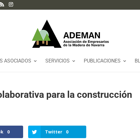
S ASOCIADOS
SERVICIOS
PUBLICACIONES
B
laborativa para la construcción
ok
0
Twitter
0