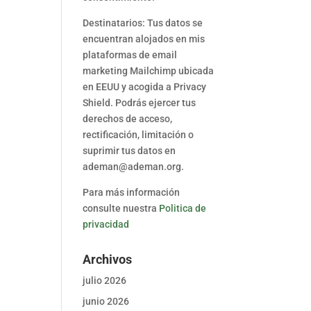
Destinatarios: Tus datos se
encuentran alojados en mis
plataformas de email
marketing Mailchimp ubicada
en EEUU y acogida a Privacy
Shield. Podrás ejercer tus
derechos de acceso,
rectificación, limitación o
suprimir tus datos en
ademan@ademan.org.
Para más información
consulte nuestra
Politica de
privacidad
Archivos
julio 2026
junio 2026