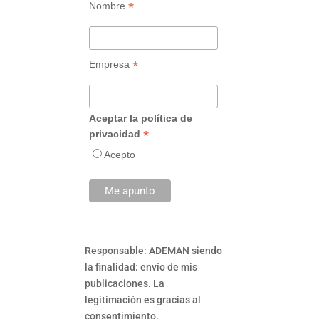
*
Nombre
*
Empresa
Aceptar la política de
*
privacidad
Acepto
Responsable: ADEMAN siendo
la finalidad: envío de mis
publicaciones. La
legitimación es gracias al
consentimiento.