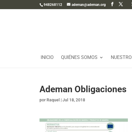
948268112
ademan@ademan.org
INICIO
QUIÉNES SOMOS
NUESTRO
Ademan Obligaciones
por
Raquel
|
Jul 18, 2018