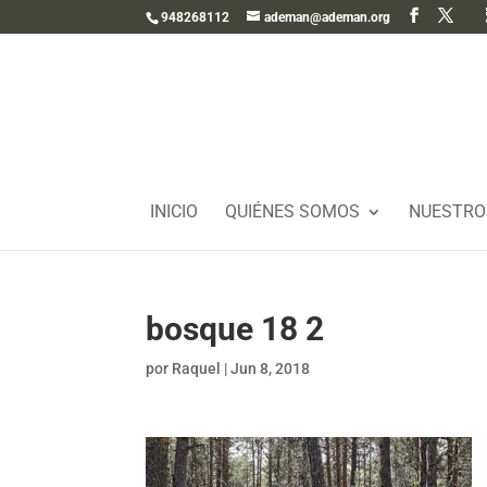
948268112
ademan@ademan.org
INICIO
QUIÉNES SOMOS
NUESTRO
bosque 18 2
por
Raquel
|
Jun 8, 2018