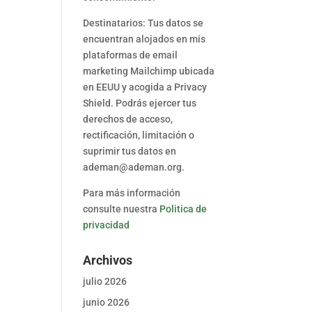
Destinatarios: Tus datos se
encuentran alojados en mis
plataformas de email
marketing Mailchimp ubicada
en EEUU y acogida a Privacy
Shield. Podrás ejercer tus
derechos de acceso,
rectificación, limitación o
suprimir tus datos en
ademan@ademan.org.
Para más información
consulte nuestra
Politica de
privacidad
Archivos
julio 2026
junio 2026