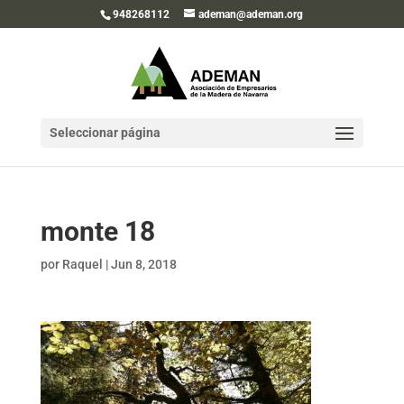
948268112
ademan@ademan.org
Seleccionar página
monte 18
por
Raquel
|
Jun 8, 2018