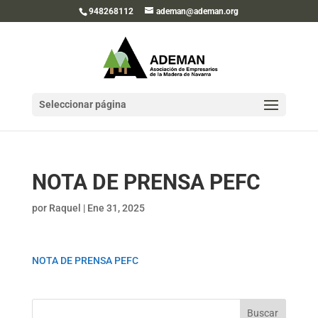
948268112
ademan@ademan.org
Seleccionar página
NOTA DE PRENSA PEFC
por
Raquel
|
Ene 31, 2025
NOTA DE PRENSA PEFC