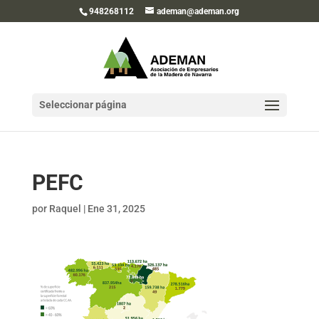
948268112
ademan@ademan.org
Seleccionar página
PEFC
por
Raquel
|
Ene 31, 2025