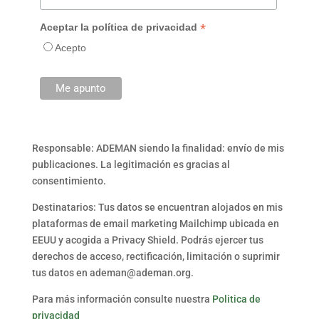
*
Aceptar la política de privacidad
Acepto
Responsable: ADEMAN siendo la finalidad: envío de mis
publicaciones. La legitimación es gracias al
consentimiento.
Destinatarios: Tus datos se encuentran alojados en mis
plataformas de email marketing Mailchimp ubicada en
EEUU y acogida a Privacy Shield. Podrás ejercer tus
derechos de acceso, rectificación, limitación o suprimir
tus datos en ademan@ademan.org.
Para más información consulte nuestra
Politica de
privacidad