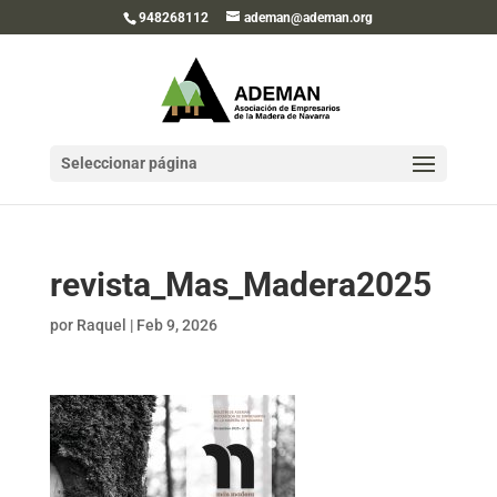
948268112
ademan@ademan.org
Seleccionar página
revista_Mas_Madera2025
por
Raquel
|
Feb 9, 2026