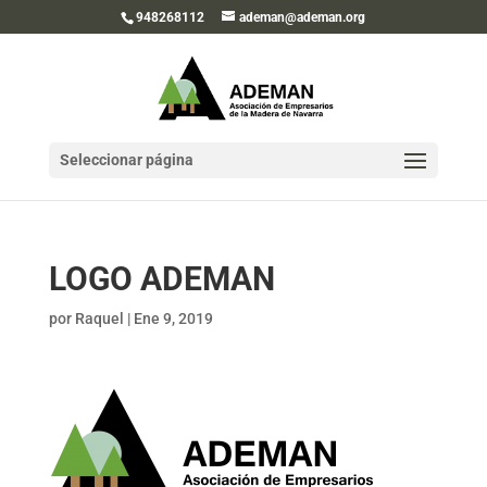
948268112
ademan@ademan.org
Seleccionar página
LOGO ADEMAN
por
Raquel
|
Ene 9, 2019