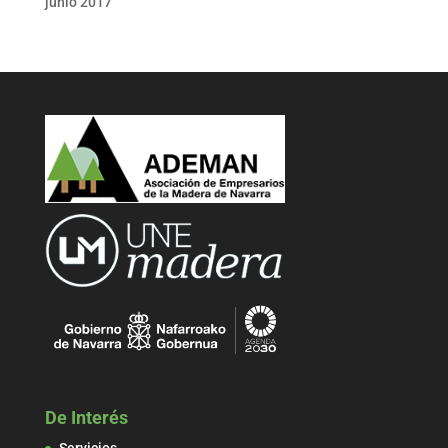
junio 2017
De Interés