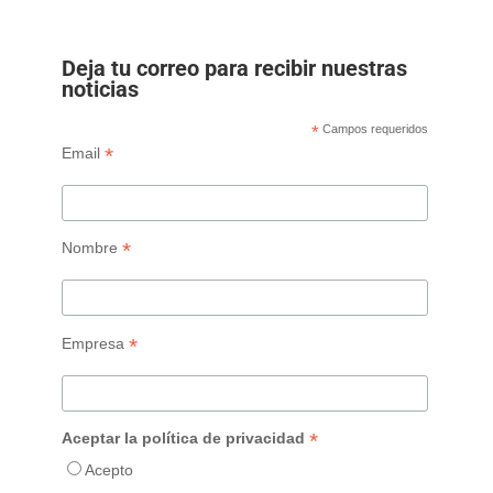
Deja tu correo para recibir nuestras
noticias
*
Campos requeridos
*
Email
*
Nombre
*
Empresa
*
Aceptar la política de privacidad
Acepto