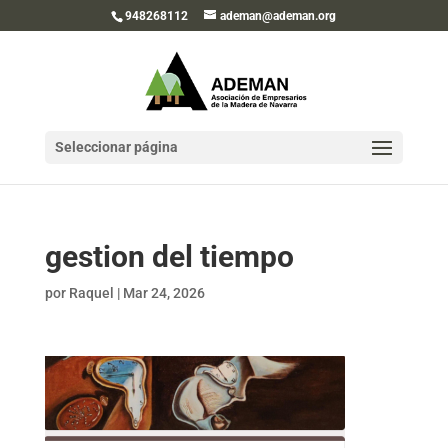
948268112
ademan@ademan.org
Seleccionar página
gestion del tiempo
por
Raquel
|
Mar 24, 2026