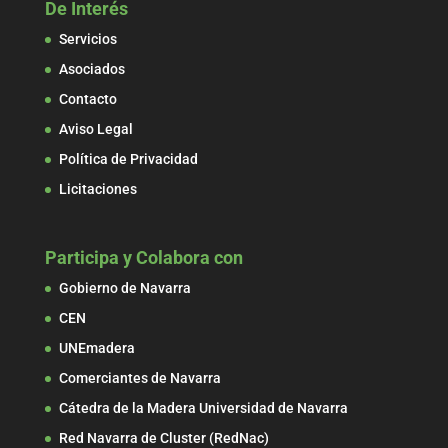
De Interés
Servicios
Asociados
Contacto
Aviso Legal
Política de Privacidad
Licitaciones
Participa y Colabora con
Gobierno de Navarra
CEN
UNEmadera
Comerciantes de Navarra
Cátedra de la Madera Universidad de Navarra
Red Navarra de Cluster (RedNac)