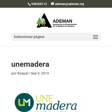
948268112
ademan@ademan.org
Seleccionar página
unemadera
por
Raquel
|
Sep 9, 2019