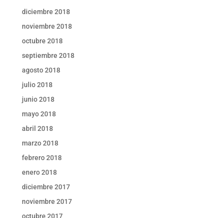
diciembre 2018
noviembre 2018
octubre 2018
septiembre 2018
agosto 2018
julio 2018
junio 2018
mayo 2018
abril 2018
marzo 2018
febrero 2018
enero 2018
diciembre 2017
noviembre 2017
octubre 2017