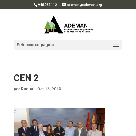
948268112
ademan@ademan.org
Seleccionar página
CEN 2
por
Raquel
|
Oct 16, 2019