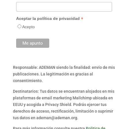
*
Aceptar la política de privacidad
Acepto
Responsable: ADEMAN siendo la finalidad: envío de mis
publicaciones. La legitimación es gracias al
consentimiento.
Destinatarios: Tus datos se encuentran alojados en mis
plataformas de email marketing Mailchimp ubicada en
EEUU y acogida a Privacy Shield. Podrás ejercer tus
derechos de acceso, rectificación, limitación o suprimir
tus datos en ademan@ademan.org.
Para más información consulte nuestra
Politica de