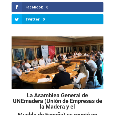
Facebook
0
Twitter
0
La Asamblea General de
UNEmadera (Unión de Empresas de
la Madera y el
Mueble de España) se reunió en