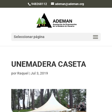
948268112
ademan@ademan.org
Seleccionar página
UNEMADERA CASETA
por
Raquel
|
Jul 3, 2019