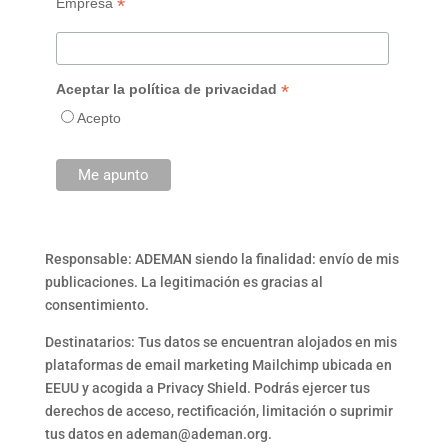
*
Empresa
*
Aceptar la política de privacidad
Acepto
Responsable: ADEMAN siendo la finalidad: envío de mis
publicaciones. La legitimación es gracias al
consentimiento.
Destinatarios: Tus datos se encuentran alojados en mis
plataformas de email marketing Mailchimp ubicada en
EEUU y acogida a Privacy Shield. Podrás ejercer tus
derechos de acceso, rectificación, limitación o suprimir
tus datos en ademan@ademan.org.